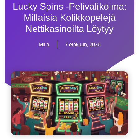
Lucky Spins -pelivalikoima:
Millaisia Kolikkopelejä
Nettikasinoilta Löytyy
Milla
7 elokuun, 2026