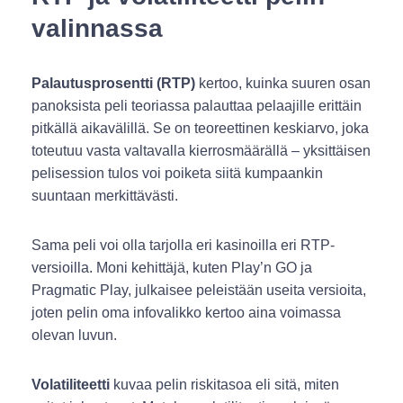
valinnassa
Palautusprosentti (RTP)
kertoo, kuinka suuren osan
panoksista peli teoriassa palauttaa pelaajille erittäin
pitkällä aikavälillä. Se on teoreettinen keskiarvo, joka
toteutuu vasta valtavalla kierrosmäärällä – yksittäisen
pelisession tulos voi poiketa siitä kumpaankin
suuntaan merkittävästi.
Sama peli voi olla tarjolla eri kasinoilla eri RTP-
versioilla. Moni kehittäjä, kuten Play’n GO ja
Pragmatic Play, julkaisee peleistään useita versioita,
joten pelin oma infovalikko kertoo aina voimassa
olevan luvun.
Volatiliteetti
kuvaa pelin riskitasoa eli sitä, miten