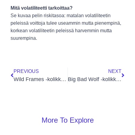
Mitä volatiliteetti tarkoittaa?
Se kuvaa pelin riskitasoa: matalan volatiliteetin
peleissä voittoja tulee useammin mutta pienempinä,
korkean volatiliteetin peleissä harvemmin mutta
suurempina.
PREVIOUS
NEXT
Wild Frames -kolikkopeli: näin Play’n GO:n klassikkoteemainen ruudukkopeli toimii
Big Bad Wolf -kolikkopeli: näin Quickspinin satuteemainen klassikko toimii
More To Explore