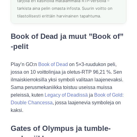
tarjolla eri kasinoilla matalammalla RTP-versiolla –
tarkista aina pelin omasta infosta. Suurin voitto on
tilastollisesti erittäin harvinainen tapahtuma.
Book of Dead ja muut ”Book of”
-pelit
Play’n GO:n
Book of Dead
on 5×3-ruudukon peli,
jossa on 10 voittolinjaa ja oletus-RTP 96,21 %. Sen
ilmaiskierroksilla yksi symboli valitaan laajenevaksi.
Sama perusmekaniikka toistuu useissa muissa
peleissä, kuten
Legacy of Deadissä
ja
Book of Gold:
Double Chancessa
, jossa laajenevia symboleja on
kaksi.
Gates of Olympus ja tumble-