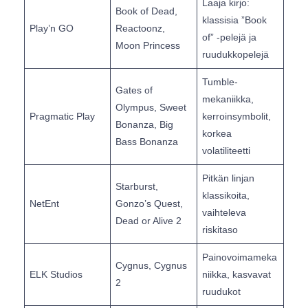
Laaja kirjo:
Book of Dead,
klassisia ”Book
Play’n GO
Reactoonz,
of” -pelejä ja
Moon Princess
ruudukkopelejä
Tumble-
Gates of
mekaniikka,
Olympus, Sweet
Pragmatic Play
kerroinsymbolit,
Bonanza, Big
korkea
Bass Bonanza
volatiliteetti
Pitkän linjan
Starburst,
klassikoita,
NetEnt
Gonzo’s Quest,
vaihteleva
Dead or Alive 2
riskitaso
Painovoimameka
Cygnus, Cygnus
ELK Studios
niikka, kasvavat
2
ruudukot