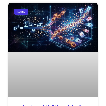
Kasino