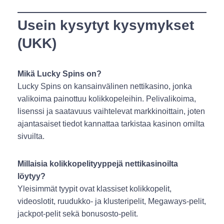
Usein kysytyt kysymykset
(UKK)
Mikä Lucky Spins on?
Lucky Spins on kansainvälinen nettikasino, jonka
valikoima painottuu kolikkopeleihin. Pelivalikoima,
lisenssi ja saatavuus vaihtelevat markkinoittain, joten
ajantasaiset tiedot kannattaa tarkistaa kasinon omilta
sivuilta.
Millaisia kolikkopelityyppejä nettikasinoilta
löytyy?
Yleisimmät tyypit ovat klassiset kolikkopelit,
videoslotit, ruudukko- ja klusteripelit, Megaways-pelit,
jackpot-pelit sekä bonusosto-pelit.