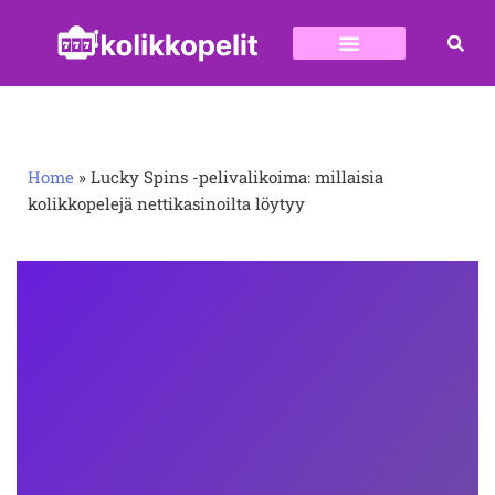
Siirry
suoraan
Live Casino – pokeri ja parhaat livepelit
Kasinopelit – opas online-kasinoiden suosikkipeleihin
Kasino ilman rekisteröitymistä
sisältöön
Home
»
Lucky Spins -pelivalikoima: millaisia
kolikkopelejä nettikasinoilta löytyy