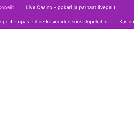
kopelit
Live Casino – pokeri ja parhaat livepelit
opelit – opas online-kasinoiden suosikkipeleihin
Kasino