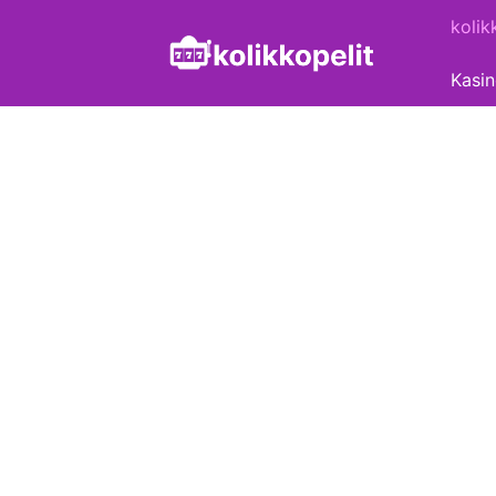
kolik
Siirry
Kasin
suoraan
sisältöön