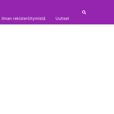
 ilman rekisteröitymistä
Uutiset