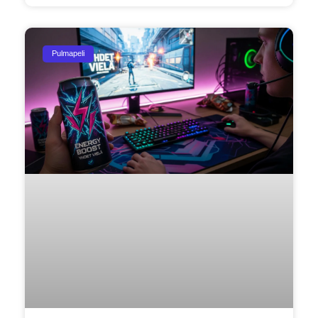
Pulmapeli