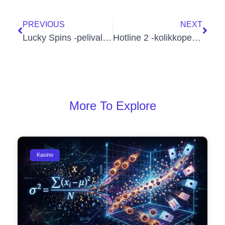
PREVIOUS
NEXT
Lucky Spins -pelivalikoima: millaisia kolikkopelejä nettikasinoilta löytyy
Hotline 2 -kolikkopeli: näin NetEntin 80-luvun Miamiin sijoittuva slotti toimii
More To Explore
Kasino