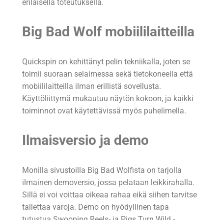
erilaisella toteutuksella.
Big Bad Wolf mobiililaitteilla
Quickspin on kehittänyt pelin tekniikalla, joten se
toimii suoraan selaimessa sekä tietokoneella että
mobiililaitteilla ilman erillistä sovellusta.
Käyttöliittymä mukautuu näytön kokoon, ja kaikki
toiminnot ovat käytettävissä myös puhelimella.
Ilmaisversio ja demo
Monilla sivustoilla Big Bad Wolfista on tarjolla
ilmainen demoversio, jossa pelataan leikkirahalla.
Sillä ei voi voittaa oikeaa rahaa eikä siihen tarvitse
tallettaa varoja. Demo on hyödyllinen tapa
tutustua Swooping Reels- ja Pigs Turn Wild -