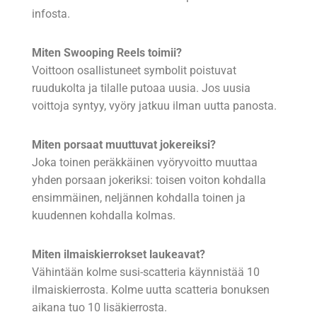
infosta.
Miten Swooping Reels toimii?
Voittoon osallistuneet symbolit poistuvat
ruudukolta ja tilalle putoaa uusia. Jos uusia
voittoja syntyy, vyöry jatkuu ilman uutta panosta.
Miten porsaat muuttuvat jokereiksi?
Joka toinen peräkkäinen vyöryvoitto muuttaa
yhden porsaan jokeriksi: toisen voiton kohdalla
ensimmäinen, neljännen kohdalla toinen ja
kuudennen kohdalla kolmas.
Miten ilmaiskierrokset laukeavat?
Vähintään kolme susi-scatteria käynnistää 10
ilmaiskierrosta. Kolme uutta scatteria bonuksen
aikana tuo 10 lisäkierrosta.