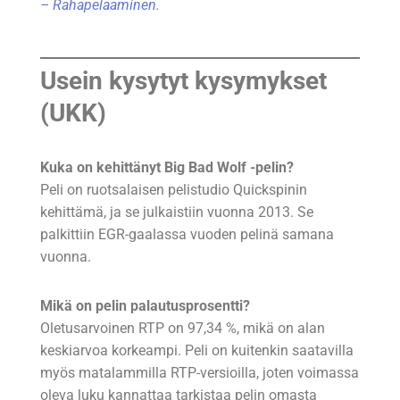
– Rahapelaaminen
.
Usein kysytyt kysymykset
(UKK)
Kuka on kehittänyt Big Bad Wolf -pelin?
Peli on ruotsalaisen pelistudio Quickspinin
kehittämä, ja se julkaistiin vuonna 2013. Se
palkittiin EGR-gaalassa vuoden pelinä samana
vuonna.
Mikä on pelin palautusprosentti?
Oletusarvoinen RTP on 97,34 %, mikä on alan
keskiarvoa korkeampi. Peli on kuitenkin saatavilla
myös matalammilla RTP-versioilla, joten voimassa
oleva luku kannattaa tarkistaa pelin omasta