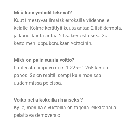
Mitä kuusymbolit tekevät?
Kuut ilmestyvät ilmaiskierroksilla viidennelle
kelalle. Kolme kerättyä kuuta antaa 2 lisäkierrosta,
ja kuusi kuuta antaa 2 lisäkierrosta sekä 2×
kertoimen loppubonuksen voittoihin.
Mikä on pelin suurin voitto?
Lähteestä riippuen noin 1 225–1 268 kertaa
panos. Se on maltillisempi kuin monissa
uudemmissa peleissä.
Voiko peliä kokeilla ilmaiseksi?
Kyllä, monilla sivustoilla on tarjolla leikkirahalla
pelattava demoversio.