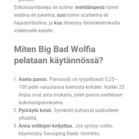
Erikoissymboleja on kolme:
mehiläispesä
toimii
wildina eli jokerina,
susi
toimii scatterina eli
hajasymbolina, ja
kuu
ilmestyy ilmaiskierroksilla
viidennelle kelalle.
Miten Big Bad Wolfia
pelataan käytännössä?
Aseta panos.
Panosväli on tyypillisesti 0,25–
100 pelin valuutassa kierrosta kohden. Kaikki 25
linjaa ovat aina mukana, joten panos asetetaan
kokonaispanoksena.
Pyöräytä kelat.
Symbolit putoavat paikoilleen
ylhäältä.
Anna voittojen ketjuttua.
Jos syntyy voitto,
käynnistyy Swooping Reels -toiminto.