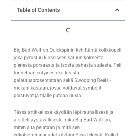
Table of Contents
Big Bad Wolf on Quickspinin kehittämä kolikkopeli,
joka perustuu klassiseen satuun kolmesta
pienestä porsaasta ja isosta pahasta sudesta. Peli
tunnetaan erityisesti korkeasta
palautusprosentistaan sekä Swooping Reels -
mekaniikastaan, jossa voittavat symbolit
poistuvat ja tilalle putoaa uusia.
Tässä artikkelissa käydään läpi rauhallisesti ja
aloittelijaystävällisesti, mikä Big Bad Wolf on,
miten sitä pelataan ja mitä sen
erikoisominaisuudet käytännössä tekevät. Kaikki