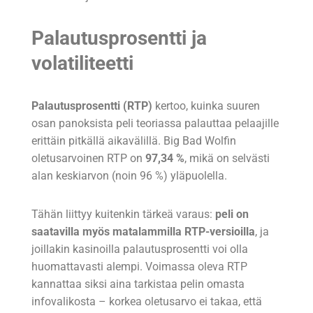
Palautusprosentti ja
volatiliteetti
Palautusprosentti (RTP)
kertoo, kuinka suuren
osan panoksista peli teoriassa palauttaa pelaajille
erittäin pitkällä aikavälillä. Big Bad Wolfin
oletusarvoinen RTP on
97,34 %
, mikä on selvästi
alan keskiarvon (noin 96 %) yläpuolella.
Tähän liittyy kuitenkin tärkeä varaus:
peli on
saatavilla myös matalammilla RTP-versioilla
, ja
joillakin kasinoilla palautusprosentti voi olla
huomattavasti alempi. Voimassa oleva RTP
kannattaa siksi aina tarkistaa pelin omasta
infovalikosta – korkea oletusarvo ei takaa, että