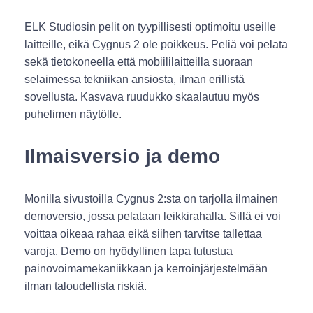
ELK Studiosin pelit on tyypillisesti optimoitu useille
laitteille, eikä Cygnus 2 ole poikkeus. Peliä voi pelata
sekä tietokoneella että mobiililaitteilla suoraan
selaimessa tekniikan ansiosta, ilman erillistä
sovellusta. Kasvava ruudukko skaalautuu myös
puhelimen näytölle.
Ilmaisversio ja demo
Monilla sivustoilla Cygnus 2:sta on tarjolla ilmainen
demoversio, jossa pelataan leikkirahalla. Sillä ei voi
voittaa oikeaa rahaa eikä siihen tarvitse tallettaa
varoja. Demo on hyödyllinen tapa tutustua
painovoimamekaniikkaan ja kerroinjärjestelmään
ilman taloudellista riskiä.