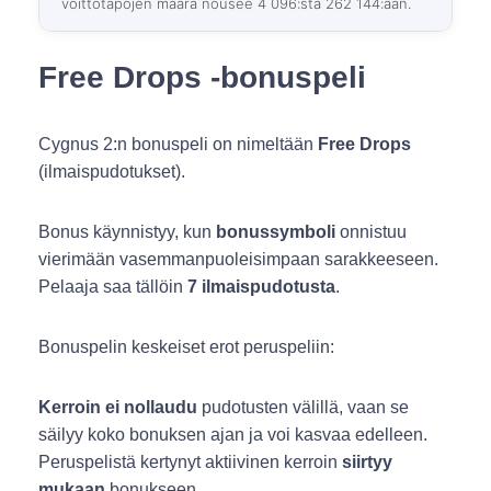
voittotapojen määrä nousee 4 096:sta 262 144:ään.
Free Drops -bonuspeli
Cygnus 2:n bonuspeli on nimeltään
Free Drops
(ilmaispudotukset).
Bonus käynnistyy, kun
bonussymboli
onnistuu
vierimään vasemmanpuoleisimpaan sarakkeeseen.
Pelaaja saa tällöin
7 ilmaispudotusta
.
Bonuspelin keskeiset erot peruspeliin:
Kerroin ei nollaudu
pudotusten välillä, vaan se
säilyy koko bonuksen ajan ja voi kasvaa edelleen.
Peruspelistä kertynyt aktiivinen kerroin
siirtyy
mukaan
bonukseen.