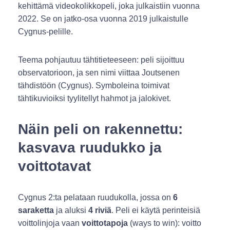
kehittämä videokolikkopeli, joka julkaistiin vuonna
2022. Se on jatko-osa vuonna 2019 julkaistulle
Cygnus-pelille.
Teema pohjautuu tähtitieteeseen: peli sijoittuu
observatorioon, ja sen nimi viittaa Joutsenen
tähdistöön (Cygnus). Symboleina toimivat
tähtikuvioiksi tyylitellyt hahmot ja jalokivet.
Näin peli on rakennettu:
kasvava ruudukko ja
voittotavat
Cygnus 2:ta pelataan ruudukolla, jossa on
6
saraketta
ja aluksi
4 riviä
. Peli ei käytä perinteisiä
voittolinjoja vaan
voittotapoja
(ways to win): voitto