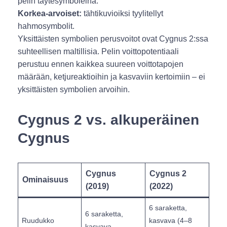
pelin täytesymboleina.
Korkea-arvoiset:
tähtikuvioiksi tyylitellyt
hahmosymbolit.
Yksittäisten symbolien perusvoitot ovat Cygnus 2:ssa
suhteellisen maltillisia. Pelin voittopotentiaali
perustuu ennen kaikkea suureen voittotapojen
määrään, ketjureaktioihin ja kasvaviin kertoimiin – ei
yksittäisten symbolien arvoihin.
Cygnus 2 vs. alkuperäinen
Cygnus
Cygnus
Cygnus 2
Ominaisuus
(2019)
(2022)
6 saraketta,
6 saraketta,
Ruudukko
kasvava (4–8
kasvava