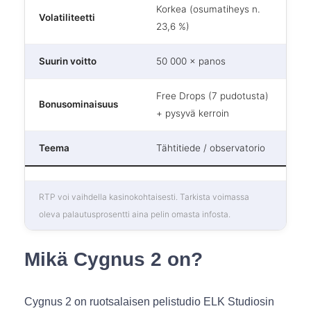
Korkea (osumatiheys n.
Volatiliteetti
23,6 %)
Suurin voitto
50 000 × panos
Free Drops (7 pudotusta)
Bonusominaisuus
+ pysyvä kerroin
Teema
Tähtitiede / observatorio
RTP voi vaihdella kasinokohtaisesti. Tarkista voimassa
oleva palautusprosentti aina pelin omasta infosta.
Mikä Cygnus 2 on?
Cygnus 2 on ruotsalaisen pelistudio ELK Studiosin