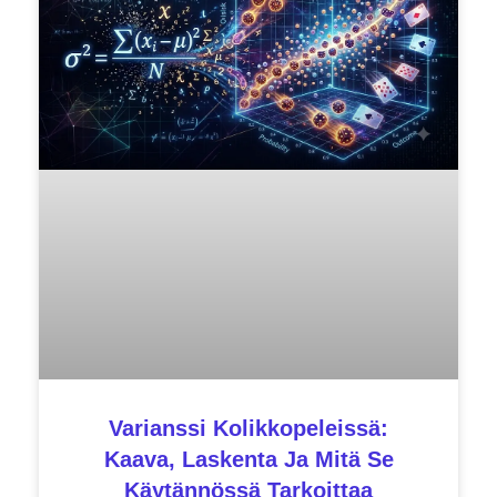
Varianssi Kolikkopeleissä:
Kaava, Laskenta Ja Mitä Se
Käytännössä Tarkoittaa