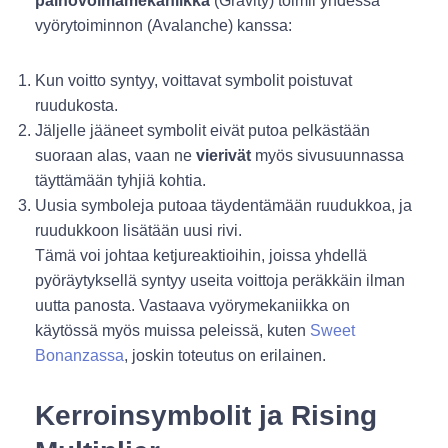
painovoimamekaniikka
(Gravity) toimii yhdessä
vyörytoiminnon (Avalanche) kanssa:
Kun voitto syntyy, voittavat symbolit poistuvat
ruudukosta.
Jäljelle jääneet symbolit eivät putoa pelkästään
suoraan alas, vaan ne
vierivät
myös sivusuunnassa
täyttämään tyhjiä kohtia.
Uusia symboleja putoaa täydentämään ruudukkoa, ja
ruudukkoon lisätään uusi rivi.
Tämä voi johtaa ketjureaktioihin, joissa yhdellä
pyöräytyksellä syntyy useita voittoja peräkkäin ilman
uutta panosta. Vastaava vyörymekaniikka on
käytössä myös muissa peleissä, kuten
Sweet
Bonanzassa
, joskin toteutus on erilainen.
Kerroinsymbolit ja Rising