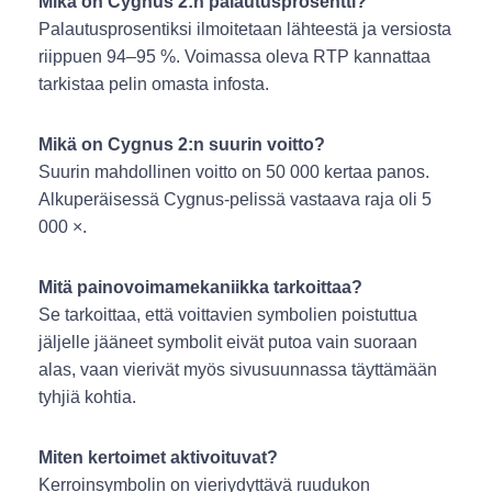
Mikä on Cygnus 2:n palautusprosentti?
Palautusprosentiksi ilmoitetaan lähteestä ja versiosta
riippuen 94–95 %. Voimassa oleva RTP kannattaa
tarkistaa pelin omasta infosta.
Mikä on Cygnus 2:n suurin voitto?
Suurin mahdollinen voitto on 50 000 kertaa panos.
Alkuperäisessä Cygnus-pelissä vastaava raja oli 5
000 ×.
Mitä painovoimamekaniikka tarkoittaa?
Se tarkoittaa, että voittavien symbolien poistuttua
jäljelle jääneet symbolit eivät putoa vain suoraan
alas, vaan vierivät myös sivusuunnassa täyttämään
tyhjiä kohtia.
Miten kertoimet aktivoituvat?
Kerroinsymbolin on vieriydyttävä ruudukon