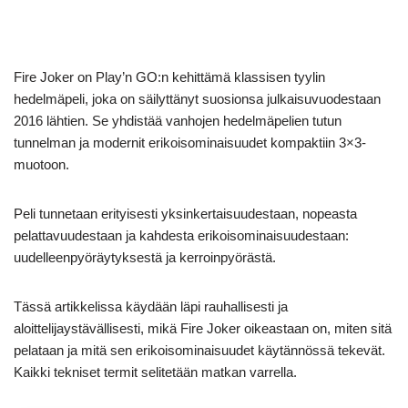
Fire Joker on Play’n GO:n kehittämä klassisen tyylin
hedelmäpeli, joka on säilyttänyt suosionsa julkaisuvuodestaan
2016 lähtien. Se yhdistää vanhojen hedelmäpelien tutun
tunnelman ja modernit erikoisominaisuudet kompaktiin 3×3-
muotoon.
Peli tunnetaan erityisesti yksinkertaisuudestaan, nopeasta
pelattavuudestaan ja kahdesta erikoisominaisuudestaan:
uudelleenpyöräytyksestä ja kerroinpyörästä.
Tässä artikkelissa käydään läpi rauhallisesti ja
aloittelijaystävällisesti, mikä Fire Joker oikeastaan on, miten sitä
pelataan ja mitä sen erikoisominaisuudet käytännössä tekevät.
Kaikki tekniset termit selitetään matkan varrella.