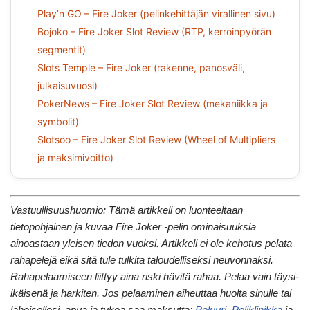
Play’n GO – Fire Joker (pelinkehittäjän virallinen sivu)
Bojoko – Fire Joker Slot Review (RTP, kerroinpyörän
segmentit)
Slots Temple – Fire Joker (rakenne, panosväli,
julkaisuvuosi)
PokerNews – Fire Joker Slot Review (mekaniikka ja
symbolit)
Slotsoo – Fire Joker Slot Review (Wheel of Multipliers
ja maksimivoitto)
Vastuullisuushuomio: Tämä artikkeli on luonteeltaan
tietopohjainen ja kuvaa Fire Joker -pelin ominaisuuksia
ainoastaan yleisen tiedon vuoksi. Artikkeli ei ole kehotus pelata
rahapelejä eikä sitä tule tulkita taloudelliseksi neuvonnaksi.
Rahapelaamiseen liittyy aina riski hävitä rahaa. Pelaa vain täysi-
ikäisenä ja harkiten. Jos pelaaminen aiheuttaa huolta sinulle tai
läheisellesi, apua ja tukea saa maksutta:
Peluuri
,
Peliklinikka
ja