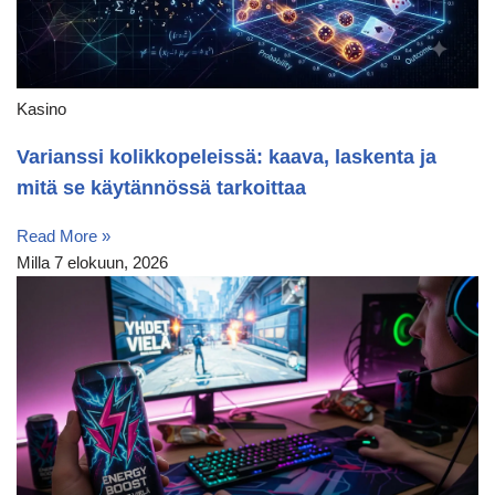
Kasino
Varianssi kolikkopeleissä: kaava, laskenta ja
mitä se käytännössä tarkoittaa
Read More »
Milla
7 elokuun, 2026