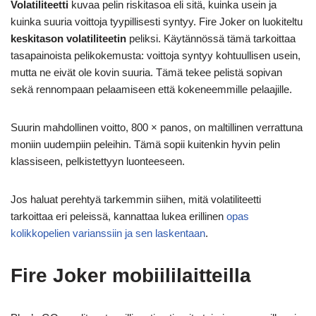
Volatiliteetti
kuvaa pelin riskitasoa eli sitä, kuinka usein ja
kuinka suuria voittoja tyypillisesti syntyy. Fire Joker on luokiteltu
keskitason volatiliteetin
peliksi. Käytännössä tämä tarkoittaa
tasapainoista pelikokemusta: voittoja syntyy kohtuullisen usein,
mutta ne eivät ole kovin suuria. Tämä tekee pelistä sopivan
sekä rennompaan pelaamiseen että kokeneemmille pelaajille.
Suurin mahdollinen voitto, 800 × panos, on maltillinen verrattuna
moniin uudempiin peleihin. Tämä sopii kuitenkin hyvin pelin
klassiseen, pelkistettyyn luonteeseen.
Jos haluat perehtyä tarkemmin siihen, mitä volatiliteetti
tarkoittaa eri peleissä, kannattaa lukea erillinen
opas
kolikkopelien varianssiin ja sen laskentaan
.
Fire Joker mobiililaitteilla