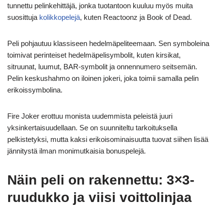
tunnettu pelinkehittäjä, jonka tuotantoon kuuluu myös muita
suosittuja
kolikkopelejä
, kuten Reactoonz ja Book of Dead.
Peli pohjautuu klassiseen hedelmäpeliteemaan. Sen symboleina
toimivat perinteiset hedelmäpelisymbolit, kuten kirsikat,
sitruunat, luumut, BAR-symbolit ja onnennumero seitsemän.
Pelin keskushahmo on iloinen jokeri, joka toimii samalla pelin
erikoissymbolina.
Fire Joker erottuu monista uudemmista peleistä juuri
yksinkertaisuudellaan. Se on suunniteltu tarkoituksella
pelkistetyksi, mutta kaksi erikoisominaisuutta tuovat siihen lisää
jännitystä ilman monimutkaisia bonuspelejä.
Näin peli on rakennettu: 3×3-
ruudukko ja viisi voittolinjaa