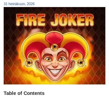
31 heinäkuun, 2026
Table of Contents