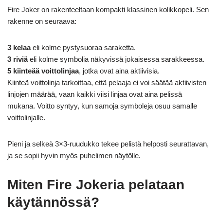
Fire Joker on rakenteeltaan kompakti klassinen kolikkopeli. Sen
rakenne on seuraava:
3 kelaa
eli kolme pystysuoraa saraketta.
3 riviä
eli kolme symbolia näkyvissä jokaisessa sarakkeessa.
5 kiinteää voittolinjaa
, jotka ovat aina aktiivisia.
Kiinteä voittolinja tarkoittaa, että pelaaja ei voi säätää aktiivisten
linjojen määrää, vaan kaikki viisi linjaa ovat aina pelissä
mukana. Voitto syntyy, kun samoja symboleja osuu samalle
voittolinjalle.
Pieni ja selkeä 3×3-ruudukko tekee pelistä helposti seurattavan,
ja se sopii hyvin myös puhelimen näytölle.
Miten Fire Jokeria pelataan
käytännössä?