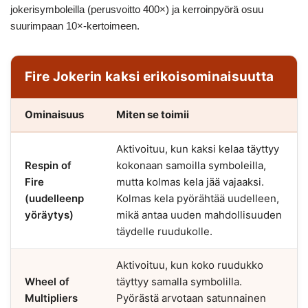
jokerisymboleilla (perusvoitto 400×) ja kerroinpyörä osuu
suurimpaan 10×-kertoimeen.
Fire Jokerin kaksi erikoisominaisuutta
Ominaisuus
Miten se toimii
Aktivoituu, kun kaksi kelaa täyttyy
Respin of
kokonaan samoilla symboleilla,
Fire
mutta kolmas kela jää vajaaksi.
(uudelleenp
Kolmas kela pyörähtää uudelleen,
yöräytys)
mikä antaa uuden mahdollisuuden
täydelle ruudukolle.
Aktivoituu, kun koko ruudukko
Wheel of
täyttyy samalla symbolilla.
Multipliers
Pyörästä arvotaan satunnainen