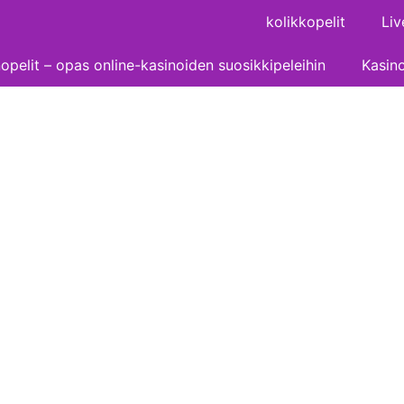
kolikkopelit
Liv
opelit – opas online-kasinoiden suosikkipeleihin
Kasino