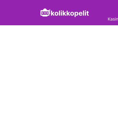
Siirry
Kasin
suoraan
sisältöön