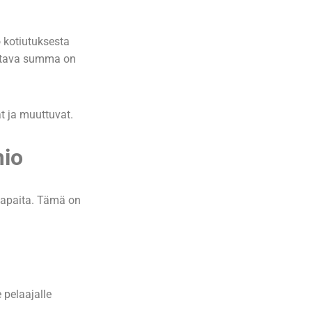
 kotiutuksesta
tettava summa on
at ja muuttuvat.
mio
ovapaita. Tämä on
 pelaajalle