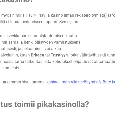
myös nimillä Pay N Play ja kasino ilman rekisteröitymistä) tarko
tiliä ei luoda perinteiseen tapaan. Sen sijaan:
uksen verkkopankkitunnistautumisen kautta.
imii samalla henkilöllisyyden varmistuksena.
aattisesti, ja pelaaminen voi alkaa.
alveluihin, kuten
Briteen
tai
Trustlyyn
, jotka välittävät sekä tu
tännössä tämä tarkoittaa, että kotiutukset ohjautuvat automaatti
tus on tehty.
ä tarkemmin sivuiltamme:
kasino ilman rekisteröitymistä
,
Brite-k
tus toimii pikakasinolla?