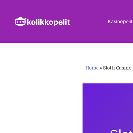
Siirry
Kasinopelit
suoraan
sisältöön
Home
»
Slotti Casino