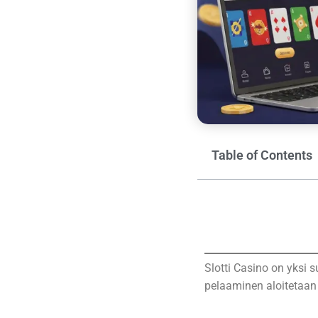
Table of Contents
Slotti Casino on yksi s
pelaaminen aloitetaan 