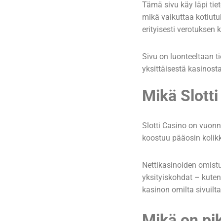
Tämä sivu käy läpi tiet
mikä vaikuttaa kotiutu
erityisesti verotuksen 
Sivu on luonteeltaan ti
yksittäisestä kasinosta
Mikä Slotti
Slotti Casino on vuonn
koostuu pääosin kolikk
Nettikasinoiden omistu
yksityiskohdat – kuten
kasinon omilta sivuilta
Mikä on pi