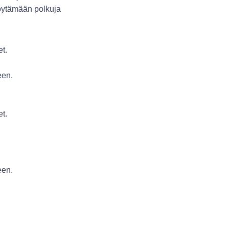
löytämään polkuja
t.
een.
t.
een.