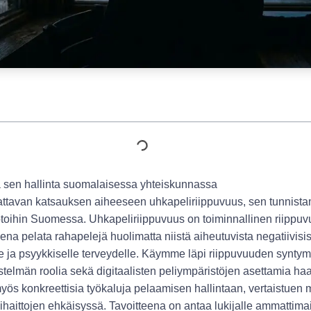
kattavan katsauksen aiheeseen uhkapeliriippuvuus, sen tunnist
otoihin Suomessa. Uhkapeliriippuvuus on toiminnallinen riippuv
na pelata rahapelejä huolimatta niistä aiheutuvista negatiivisi
lle ja psyykkiselle terveydelle. Käymme läpi riippuvuuden synty
stelmän roolia sekä digitaalisten peliympäristöjen asettamia ha
myös konkreettisia työkaluja pelaamisen hallintaan, vertaistuen m
ihaittojen ehkäisyssä. Tavoitteena on antaa lukijalle ammattima