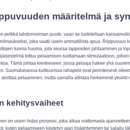
ippuvuuden määritelmä ja sy
le pelkkä tahdonvoiman puute, vaan se luokitellaan kansainväl
nilmaukseksi, joka vaatii usein ammatillista apua. Riippuvuus keh
oittojen tuoma huuma, jota seuraa tappioiden jahtaaminen ja lop
järjestelmä tottuu pelaamisen tuottamaan stimulaatioon, jolloin a
ntoa. Tämä johtaa kierteeseen, jossa pelaaja hakee yhä suurem
n. Suomalaisessa kulttuurissa rahapelit ovat perinteisesti olleet 
aloittaa pelaaminen, mutta samalla altistaa herkemmät yksilöt
n kehitysvaiheet
en on usein hidas prosessi, joka alkaa viattomasta ajanviettee
it, kuten pelaamiseen käytetyn ajan lisääntyminen tai salailu lä