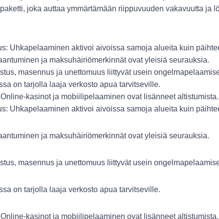
paketti, joka auttaa ymmärtämään riippuvuuden vakavuutta ja 
us: Uhkapelaaminen aktivoi aivoissa samoja alueita kuin päihtee
lkaantuminen ja maksuhäiriömerkinnät ovat yleisiä seurauksia.
istus, masennus ja unettomuus liittyvät usein ongelmapelaamis
sa on tarjolla laaja verkosto apua tarvitseville.
 Online-kasinot ja mobiilipelaaminen ovat lisänneet altistumista.
us: Uhkapelaaminen aktivoi aivoissa samoja alueita kuin päihtee
lkaantuminen ja maksuhäiriömerkinnät ovat yleisiä seurauksia.
istus, masennus ja unettomuus liittyvät usein ongelmapelaamis
sa on tarjolla laaja verkosto apua tarvitseville.
 Online-kasinot ja mobiilipelaaminen ovat lisänneet altistumista.