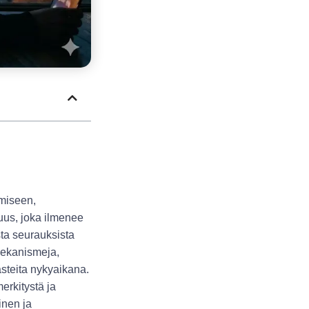
amiseen,
uus, joka ilmenee
sta seurauksista
mekanismeja,
asteita nykyaikana.
erkitystä ja
inen ja