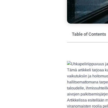
Table of Contents
Tämä artikkeli tarjoaa 
vaikutuksiin ja hoitomu
hallitsemattomana tarpee
taloudelle, ihmissuhtei
aivojen palkitsemisjärje
Artikkelissa esitellään 
viranomaisten roolia pel