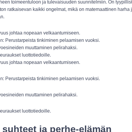
een toimeentuloon ja tulevaisuuden suunnitelmiin. On tyypillist
on ratkaisevan kaikki ongelmat, mikä on matemaattinen harha 
än.
avuus johtaa nopeaan velkaantumiseen.
n: Perustarpeista tinkiminen pelaamisen vuoksi.
oesineiden muuttaminen pelirahaksi.
euraukset luottotiedoille.
avuus johtaa nopeaan velkaantumiseen.
n: Perustarpeista tinkiminen pelaamisen vuoksi.
oesineiden muuttaminen pelirahaksi.
euraukset luottotiedoille.
t suhteet ja perhe-elämän