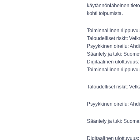
käytännönläheinen tieto
kohti toipumista.
Toiminnallinen riippuvu
Taloudelliset riskit: Ve
Psyykkinen oireilu: Ahd
Sääntely ja tuki: Suomes
Digitaalinen ulottuvuus:
Toiminnallinen riippuvu
Taloudelliset riskit: Ve
Psyykkinen oireilu: Ahd
Sääntely ja tuki: Suomes
Digitaalinen ulottuvuus: