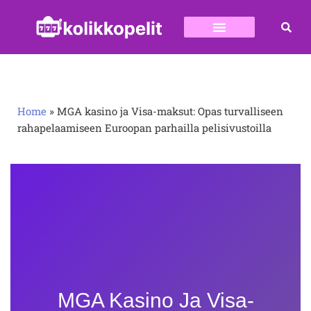
Siirry
suoraan
Live Casino – pokeri ja parhaat livepelit
Kasinopelit – opas online-kasinoiden suosikkipeleihin
Kasino ilman rekisteröitymistä
sisältöön
Home
»
MGA kasino ja Visa-maksut: Opas turvalliseen
rahapelaamiseen Euroopan parhailla pelisivustoilla
MGA Kasino Ja Visa-