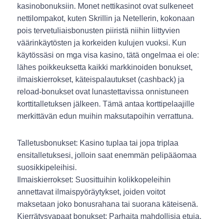
kasinobonuksiin. Monet nettikasinot ovat sulkeneet
nettilompakot, kuten Skrillin ja Netellerin, kokonaan
pois tervetuliaisbonusten piiristä niihin liittyvien
väärinkäytösten ja korkeiden kulujen vuoksi. Kun
käytössäsi on mga visa kasino, tätä ongelmaa ei ole:
lähes poikkeuksetta kaikki markkinoiden bonukset,
ilmaiskierrokset, käteispalautukset (cashback) ja
reload-bonukset ovat lunastettavissa onnistuneen
korttitalletuksen jälkeen. Tämä antaa korttipelaajille
merkittävän edun muihin maksutapoihin verrattuna.
Talletusbonukset: Kasino tuplaa tai jopa triplaa
ensitalletuksesi, jolloin saat enemmän pelipääomaa
suosikkipeleihisi.
Ilmaiskierrokset: Suosittuihin kolikkopeleihin
annettavat ilmaispyöräytykset, joiden voitot
maksetaan joko bonusrahana tai suorana käteisenä.
Kierrätysvapaat bonukset: Parhaita mahdollisia etuja,