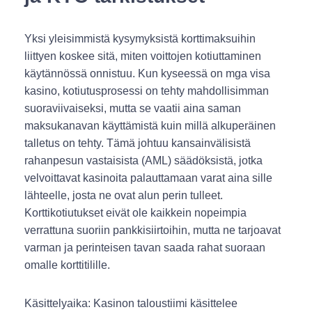
Yksi yleisimmistä kysymyksistä korttimaksuihin
liittyen koskee sitä, miten voittojen kotiuttaminen
käytännössä onnistuu. Kun kyseessä on mga visa
kasino, kotiutusprosessi on tehty mahdollisimman
suoraviivaiseksi, mutta se vaatii aina saman
maksukanavan käyttämistä kuin millä alkuperäinen
talletus on tehty. Tämä johtuu kansainvälisistä
rahanpesun vastaisista (AML) säädöksistä, jotka
velvoittavat kasinoita palauttamaan varat aina sille
lähteelle, josta ne ovat alun perin tulleet.
Korttikotiutukset eivät ole kaikkein nopeimpia
verrattuna suoriin pankkisiirtoihin, mutta ne tarjoavat
varman ja perinteisen tavan saada rahat suoraan
omalle korttitilille.
Käsittelyaika: Kasinon taloustiimi käsittelee