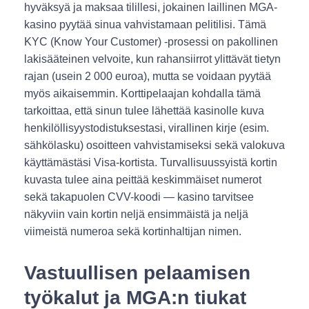
hyväksyä ja maksaa tilillesi, jokainen laillinen MGA-
kasino pyytää sinua vahvistamaan pelitilisi. Tämä
KYC (Know Your Customer) -prosessi on pakollinen
lakisääteinen velvoite, kun rahansiirrot ylittävät tietyn
rajan (usein 2 000 euroa), mutta se voidaan pyytää
myös aikaisemmin. Korttipelaajan kohdalla tämä
tarkoittaa, että sinun tulee lähettää kasinolle kuva
henkilöllisyystodistuksestasi, virallinen kirje (esim.
sähkölasku) osoitteen vahvistamiseksi sekä valokuva
käyttämästäsi Visa-kortista. Turvallisuussyistä kortin
kuvasta tulee aina peittää keskimmäiset numerot
sekä takapuolen CVV-koodi — kasino tarvitsee
näkyviin vain kortin neljä ensimmäistä ja neljä
viimeistä numeroa sekä kortinhaltijan nimen.
Vastuullisen pelaamisen
työkalut ja MGA:n tiukat