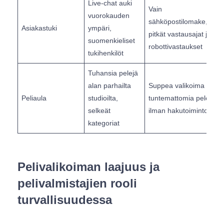
Live-chat auki
Vain
vuorokauden
sähköpostilomake,
Asiakastuki
ympäri,
pitkät vastausajat ja
suomenkieliset
robottivastaukset
tukihenkilöt
Tuhansia pelejä
alan parhailta
Suppea valikoima
Peliaula
studioilta,
tuntemattomia pelejä
selkeät
ilman hakutoimintoja
kategoriat
Pelivalikoiman laajuus ja
pelivalmistajien rooli
turvallisuudessa