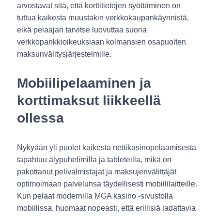
arvostavat sitä, että korttitietojen syöttäminen on
tuttua kaikesta muustakin verkkokaupankäynnistä,
eikä pelaajan tarvitse luovuttaa suoria
verkkopankkioikeuksiaan kolmansien osapuolten
maksunvälitysjärjestelmille.
Mobiilipelaaminen ja
korttimaksut liikkeellä
ollessa
Nykyään yli puolet kaikesta nettikasinopelaamisesta
tapahtuu älypuhelimilla ja tableteilla, mikä on
pakottanut pelivalmistajat ja maksujenvälittäjät
optimoimaan palvelunsa täydellisesti mobiililaitteille.
Kun pelaat modernilla MGA kasino -sivustolla
mobiilissa, huomaat nopeasti, että erillisiä ladattavia