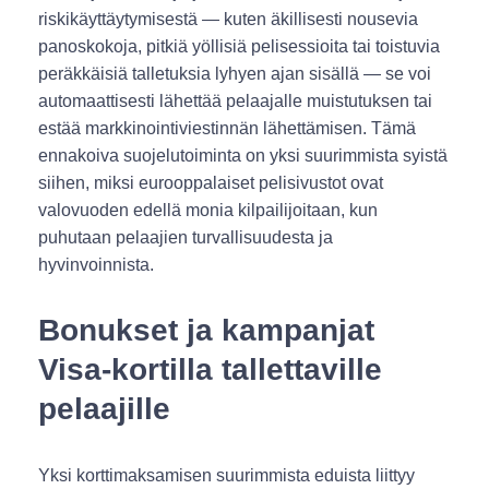
riskikäyttäytymisestä — kuten äkillisesti nousevia
panoskokoja, pitkiä yöllisiä pelisessioita tai toistuvia
peräkkäisiä talletuksia lyhyen ajan sisällä — se voi
automaattisesti lähettää pelaajalle muistutuksen tai
estää markkinointiviestinnän lähettämisen. Tämä
ennakoiva suojelutoiminta on yksi suurimmista syistä
siihen, miksi eurooppalaiset pelisivustot ovat
valovuoden edellä monia kilpailijoitaan, kun
puhutaan pelaajien turvallisuudesta ja
hyvinvoinnista.
Bonukset ja kampanjat
Visa-kortilla tallettaville
pelaajille
Yksi korttimaksamisen suurimmista eduista liittyy