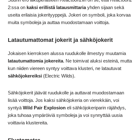
2:ssa on
kaksi erillistä latausmittaria
yhden sijaan sekä
useita erilaisia jokerityyppejä. Jokeri on symboli, joka korvaa
muita symboleja ja auttaa muodostamaan voittoja.
Latautumattomat jokerit ja sähköjokerit
Jokaisen kierroksen alussa ruudukolle ilmestyy muutamia
latautumattomia jokereita
. Ne toimivat aluksi esteinä, mutta
kun niiden viereen syntyy voittava klusteri, ne latautuvat
sähköjokereiksi
(Electric Wilds).
Sähköjokerit jäävät ruudukolle ja auttavat muodostamaan
lisää voittoja. Jos kaksi sähköjokeria on vierekkäin, voi
syntyä
Wild Pair Explosion
eli sähköjokeriparin räjähdys,
joka tuhoaa ympäröiviä symboleja ja voi synnyttää uusia
voittavia klustereita.