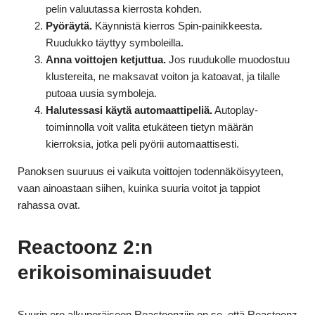
pelin valuutassa kierrosta kohden.
Pyöräytä.
Käynnistä kierros Spin-painikkeesta.
Ruudukko täyttyy symboleilla.
Anna voittojen ketjuttua.
Jos ruudukolle muodostuu
klustereita, ne maksavat voiton ja katoavat, ja tilalle
putoaa uusia symboleja.
Halutessasi käytä automaattipeliä.
Autoplay-
toiminnolla voit valita etukäteen tietyn määrän
kierroksia, jotka peli pyörii automaattisesti.
Panoksen suuruus ei vaikuta voittojen todennäköisyyteen,
vaan ainoastaan siihen, kuinka suuria voitot ja tappiot
rahassa ovat.
Reactoonz 2:n
erikoisominaisuudet
Suurin ero alkuperäiseen Reactoonziin on se, että Reactoonz