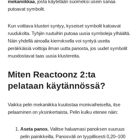
mekaniikkaa
, josta käytetään suomeksi usein sanaa
putoavat symbolit.
Kun voittava klusteri syntyy, kyseiset symbolit katoavat
ruudukolta. Tyhjiin ruutuihin putoaa uusia symboleja ylhäältä.
Näin yhdellä ainoalla kierroksella voi syntyä useita
peräkkäisiä voittoja ilman uutta panosta, jos uudet symbolit
muodostavat taas uusia klustereita.
Miten Reactoonz 2:ta
pelataan käytännössä?
Vaikka pelin mekaniikka kuulostaa monivaiheiselta, itse
pelaaminen on yksinkertaista. Pelin kulku etenee näin:
Aseta panos.
Valitse haluamasi panoksen suuruus
pelin painikkeilla. Panosväli on tyypillisesti 0,20–100