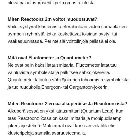
oleva palautusprosentti pelin omasta infosta.
Miten Reactoonz 2:n voitot muodostuvat?
Voitot syntyvät klustereista eli vähintään viiden samanlaisen
symbolin ryhmistä, jotka koskettavat toisiaan pysty- tai
vaakasuunnassa. Perinteisiä voittolinjoja pelissä ei ole.
Mitä ovat Fluctometer ja Quantumeter?
Ne ovat pelin kaksi latausmittaria. Fluctometer latautuu
vaihtuvista symboleista ja palkitsee sähköjokereilla.
Quantumeter latautuu sähköjokerien tuhoamista symboleista
ja tuo ruudukolle Energoon- tai Gargantoon-jokerin.
Miten Reactoonz 2 eroaa alkuperäisestä Reactoonzista?
Alkuperäisessä on yksi latausmittari (Quantum Leap), kun
taas Reactoonz 2:ssa on kaksi mittaria ja monipuolisempi
jokerijärjestelmä. Molemmat ovat korkean volatiliteetin
klusteripelejä samalla avaruusteemalla.