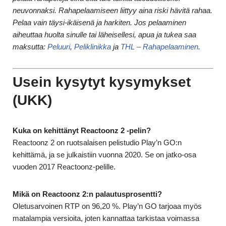
neuvonnaksi. Rahapelaamiseen liittyy aina riski hävitä rahaa.
Pelaa vain täysi-ikäisenä ja harkiten. Jos pelaaminen
aiheuttaa huolta sinulle tai läheisellesi, apua ja tukea saa
maksutta:
Peluuri
,
Peliklinikka
ja
THL – Rahapelaaminen
.
Usein kysytyt kysymykset
(UKK)
Kuka on kehittänyt Reactoonz 2 -pelin?
Reactoonz 2 on ruotsalaisen pelistudio Play’n GO:n
kehittämä, ja se julkaistiin vuonna 2020. Se on jatko-osa
vuoden 2017 Reactoonz-pelille.
Mikä on Reactoonz 2:n palautusprosentti?
Oletusarvoinen RTP on 96,20 %. Play’n GO tarjoaa myös
matalampia versioita, joten kannattaa tarkistaa voimassa