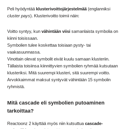
Peli hyödyntää
klusterivoittojärjestelmää
(englanniksi
cluster pays
). Klusterivoitto toimii näin:
Voitto syntyy, kun
vähintään viisi
samanlaista symbolia on
kiinni toisissaan.
Symbolien tulee koskettaa toisiaan pysty- tai
vaakasuunnassa.
Vinottain olevat symbolit eivät kuulu samaan klusteriin.
Tällaista toisiinsa kiinnittyvien symbolien ryhmää kutsutaan
klusteriksi. Mitä suurempi klusteri, sitä suurempi voitto.
Arvokkaimmat maksut syntyvät vähintään 15 symbolin
ryhmistä.
Mitä cascade eli symbolien putoaminen
tarkoittaa?
Reactoonz 2 käyttää myös niin kutsuttua
cascade-