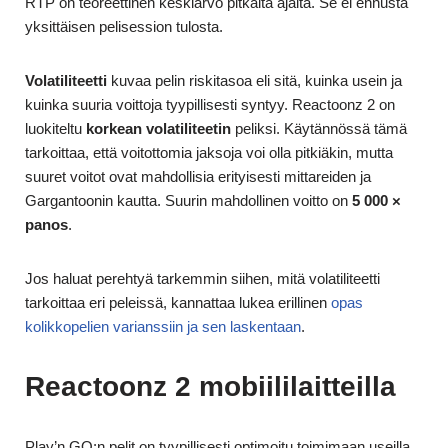
RTP on teoreettinen keskiarvo pitkältä ajalta. Se ei ennusta
yksittäisen pelisession tulosta.
Volatiliteetti
kuvaa pelin riskitasoa eli sitä, kuinka usein ja
kuinka suuria voittoja tyypillisesti syntyy. Reactoonz 2 on
luokiteltu
korkean volatiliteetin
peliksi. Käytännössä tämä
tarkoittaa, että voitottomia jaksoja voi olla pitkiäkin, mutta
suuret voitot ovat mahdollisia erityisesti mittareiden ja
Gargantoonin kautta. Suurin mahdollinen voitto on
5 000 ×
panos
.
Jos haluat perehtyä tarkemmin siihen, mitä volatiliteetti
tarkoittaa eri peleissä, kannattaa lukea erillinen
opas
kolikkopelien varianssiin ja sen laskentaan
.
Reactoonz 2 mobiililaitteilla
Play’n GO:n pelit on tyypillisesti optimoitu toimimaan useilla