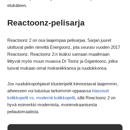
etukäteen.
Reactoonz-pelisarja
Reactoonz 2 on osa laajempaa pelisarjaa. Sarjan juuret
ulottuvat peliin nimeltä Energoonz, jota seurasi vuoden 2017
Reactoonz. Reactoonz 2:n lisäksi samaan maailmaan
liittyvät myös muun muassa Dr Toonz ja Gigantoonz, jotka
tuovat mukaan omat mekaniikkansa ja ruudukkonsa.
Jos ruudukkopohjaiset klusteripelit kiinnostavat laajemmin,
aiheeseen voi tutustua tarkemmin oppaassa
klassiset
kolikkopelit vs. modernit kolikkopelit
, sillä Reactoonz 2 on
hyvä esimerkki modernista, monimekaanisesta
peliautomaatista.